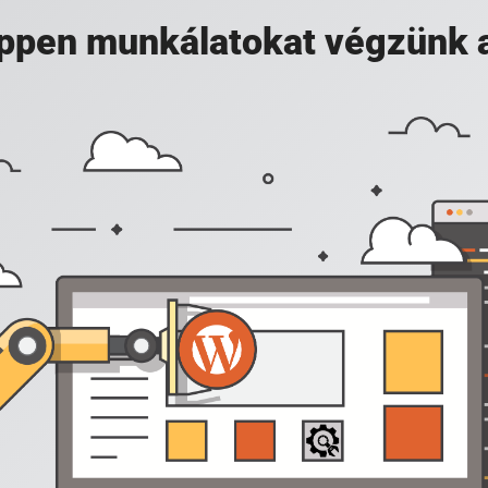
 éppen munkálatokat végzünk 