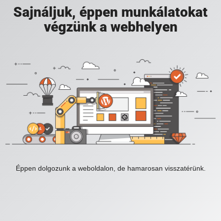
Sajnáljuk, éppen munkálatokat
végzünk a webhelyen
Éppen dolgozunk a weboldalon, de hamarosan visszatérünk.