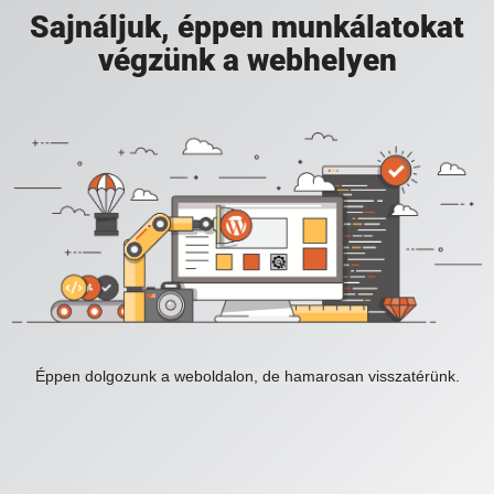
Sajnáljuk, éppen munkálatokat
végzünk a webhelyen
Éppen dolgozunk a weboldalon, de hamarosan visszatérünk.