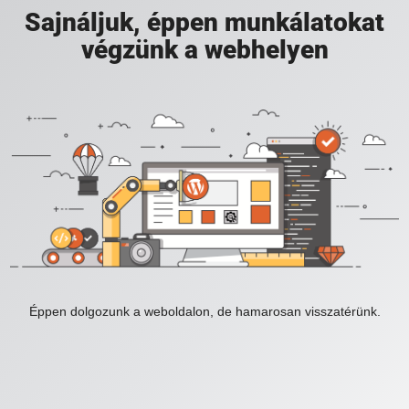
Sajnáljuk, éppen munkálatokat
végzünk a webhelyen
Éppen dolgozunk a weboldalon, de hamarosan visszatérünk.