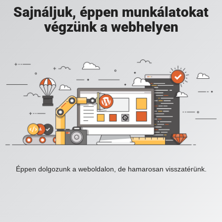
Sajnáljuk, éppen munkálatokat
végzünk a webhelyen
Éppen dolgozunk a weboldalon, de hamarosan visszatérünk.