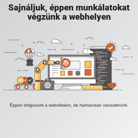
Sajnáljuk, éppen munkálatokat
végzünk a webhelyen
Éppen dolgozunk a weboldalon, de hamarosan visszatérünk.