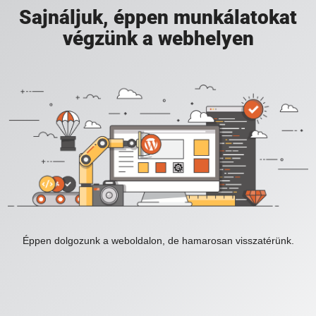
Sajnáljuk, éppen munkálatokat
végzünk a webhelyen
Éppen dolgozunk a weboldalon, de hamarosan visszatérünk.